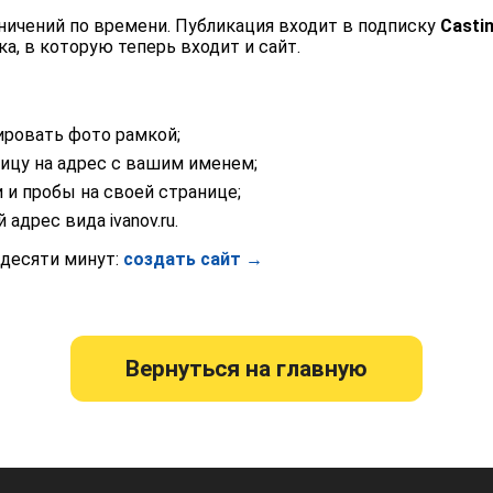
раничений по времени. Публикация входит в подписку
Casti
ка, в которую теперь входит и сайт.
ировать фото рамкой;
ицу на адрес с вашим именем;
 и пробы на своей странице;
дрес вида ivanov.ru.
 десяти минут:
создать сайт →
Вернуться на главную