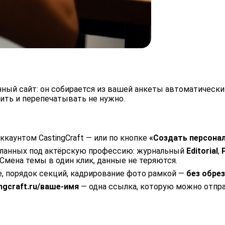
енный сайт: он собирается из вашей анкеты автоматически
ить и перепечатывать не нужно.
ккаунтом CastingCraft — или по кнопке
«Создать персона
еланных под актёрскую профессию: журнальный
Editorial
,
 Смена темы в один клик, данные не теряются.
е, порядок секций, кадрирование фото рамкой —
без обре
ingcraft.ru/ваше-имя
— одна ссылка, которую можно отпра