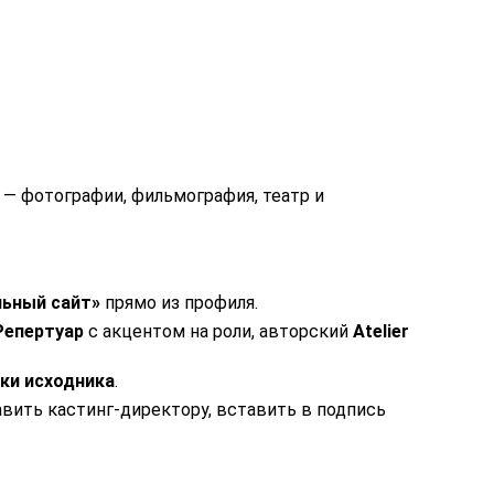
 — фотографии, фильмография, театр и
льный сайт»
прямо из профиля.
Репертуар
с акцентом на роли, авторский
Atelier
зки исходника
.
вить кастинг-директору, вставить в подпись