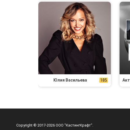
Юлия Васильева
185
Copyright © 2017-2026 ООО "КастингКрафт".