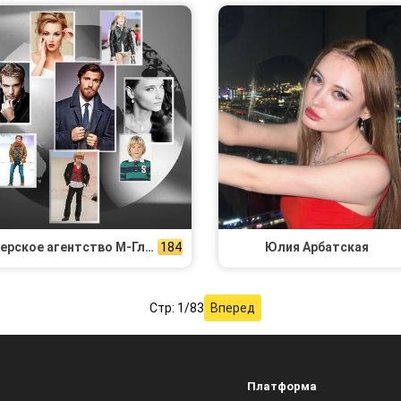
Актерское агентство М-Глобус
184
Юлия Арбатская
Стр: 1/83
Вперед
Платформа