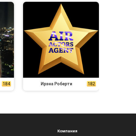
184
Ирэна Роберти
182
Компания