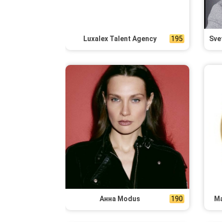
Luxalex Talent Agency
195
Анна Modus
190
Ма