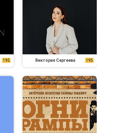
195
Виктория Сергеева
195