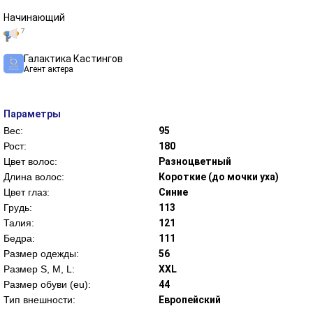
Начинающий
7
Галактика Кастингов
Агент актера
Параметры
Вес:
95
Рост:
180
Цвет волос:
Разноцветный
Длина волос:
Короткие (до мочки уха)
Цвет глаз:
Синие
Грудь:
113
Талия:
121
Бедра:
111
Размер одежды:
56
Размер S, M, L:
XXL
Размер обуви (eu):
44
Тип внешности:
Европейский