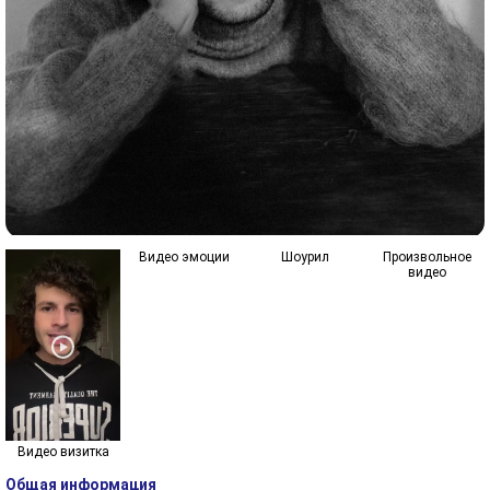
Видео эмоции
Шоурил
Произвольное
видео
Видео визитка
Общая информация