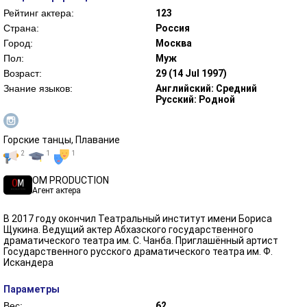
Рейтинг актера:
123
Страна:
Россия
Город:
Москва
Пол:
Муж
Возраст:
29 (14 Jul 1997)
Знание языков:
Английский: Средний
Русский: Родной
Горские танцы, Плавание
2
1
1
OM PRODUCTION
Агент актера
В 2017 году окончил Театральный институт имени Бориса
Щукина. Ведущий актер Абхазского государственного
драматического театра им. С. Чанба. Приглашённый артист
Государственного русского драматического театра им. Ф.
Искандера
Параметры
Вес:
62