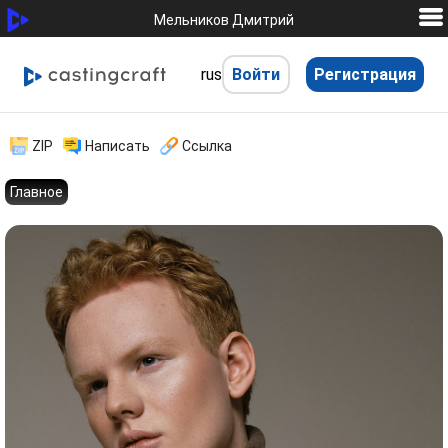
Мельников Дмитрий
rus
Войти
Регистрация
hhh
ZIP
Написать
Ссылка
Главное