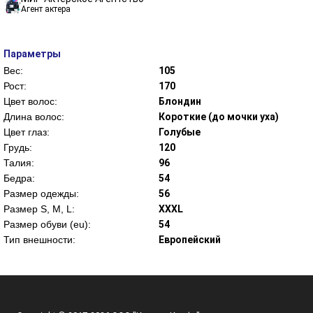
Агент актера
Параметры
Вес:
105
Рост:
170
Цвет волос:
Блондин
Длина волос:
Короткие (до мочки уха)
Цвет глаз:
Голубые
Грудь:
120
Талия:
96
Бедра:
54
Размер одежды:
56
Размер S, M, L:
XXXL
Размер обуви (eu):
54
Тип внешности:
Европейский