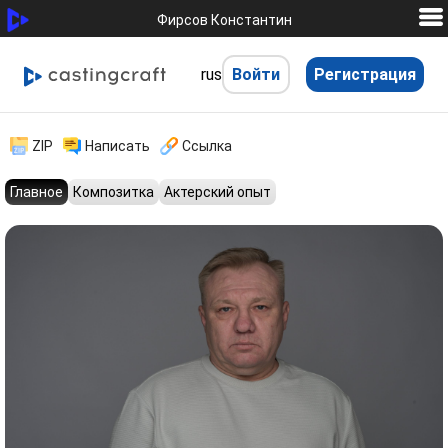
Фирсов Константин
rus
Войти
Регистрация
hhh
ZIP
Написать
Ссылка
Главное
Композитка
Актерский опыт